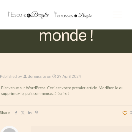
Bonjour tout le
monde !
Published by
doreussite
on
29 April 2024
Bienvenue sur WordPress. Ceci est votre premier article. Modifiez-le ou
supprimez-le, puis commencez à écrire !
Share
0